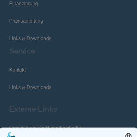
Finanzierung
Praxisanleitung
Links & Downloads
Service
Kontakt
Links & Downloads
Externe Links
Umschulung zur Pflegefachkraft