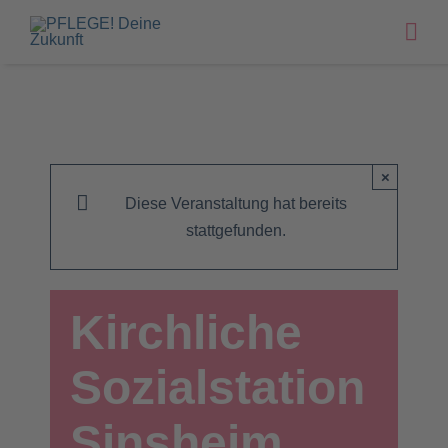
Zum
Inhalt
springen
×
Diese Veranstaltung hat bereits
stattgefunden.
Kirchliche
Sozialstation
Sinsheim