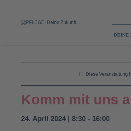
Zum
Inhalt
springen
DEINE
Diese Veranstaltung h
Komm mit uns au
24. April 2024 | 8:30
-
16:00