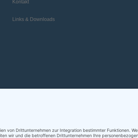
Kontakt
Links & Downloads
densprache
Leichte Sprache
Erklärung zur Bar