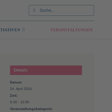
Suche
nach:
ITIATIVEN
VERANSTALTUNGEN
Details
Datum:
24. April 2024
Zeit:
8:30 - 16:00
Veranstaltungskategorie: