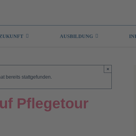
 ZUKUNFT
AUSBILDUNG
IN
×
at bereits stattgefunden.
f Pflegetour