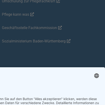
Umschulung zur Pflegefachkraft
Pflege kann was
Geschäftsstelle Fachkommission
Sozialministerium Baden-Württemberg
arrierefreiheit