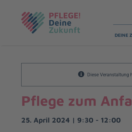
Zum
Inhalt
springen
DEINE 
Diese Veranstaltung h
Pflege zum Anf
25. April 2024 | 9:30
-
12:00