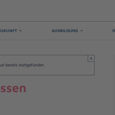
ZUKUNFT
AUSBILDUNG
I
×
at bereits stattgefunden.
assen