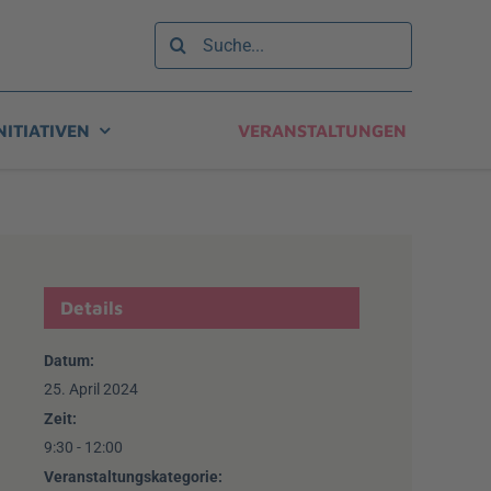
Suche
nach:
NITIATIVEN
VERANSTALTUNGEN
Details
Datum:
25. April 2024
Zeit:
9:30 - 12:00
Veranstaltungskategorie: