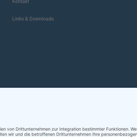
Kontakt
Links & Downloads
ensprache
Leichte Sprache
Erklärung zur B