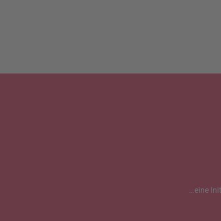
…eine Ini