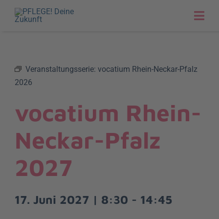
Zum
Inhalt
springen
Veranstaltungsserie:
vocatium Rhein-Neckar-Pfalz
2026
vocatium Rhein-
Neckar-Pfalz
2027
17. Juni 2027 | 8:30
-
14:45
|
KOSTENLOS