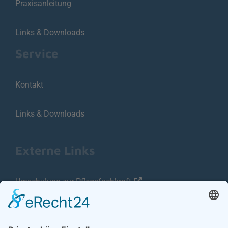
Praxisanleitung
Links & Downloads
Service
Kontakt
Links & Downloads
Externe Links
Umschulung zur Pflegefachkraft
Pflege kann was