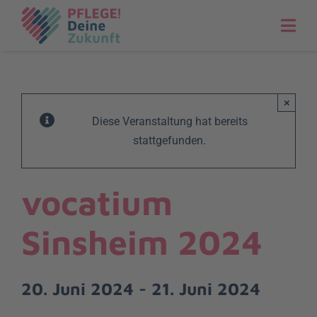
Zum
Inhalt
springen
×
Diese Veranstaltung hat bereits
stattgefunden.
vocatium
Sinsheim 2024
20. Juni 2024
-
21. Juni 2024