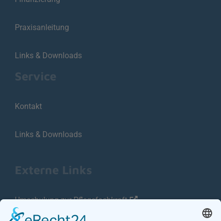
Praxisanleitung
Links & Downloads
Service
Kontakt
Links & Downloads
Externe Links
Umschulung zur Pflegefachkraft