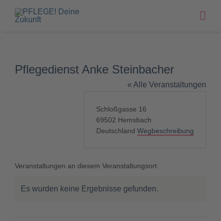
Zum
Inhalt
springen
Pflegedienst Anke Steinbacher
« Alle Veranstaltungen
Adresse
Schloßgasse 16
69502
Hemsbach
Deutschland
Wegbeschreibung
Veranstaltungen an diesem Veranstaltungsort
Es wurden keine Ergebnisse gefunden.
Hinweis