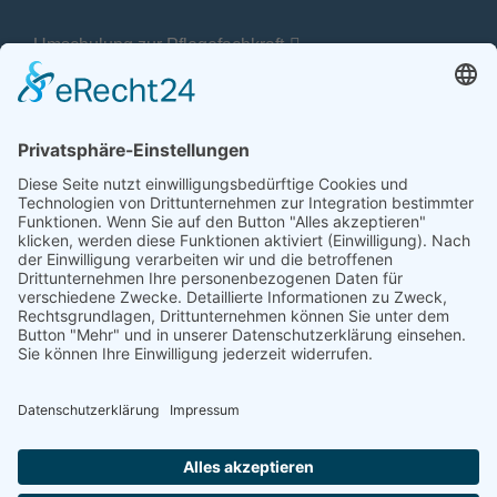
Umschulung zur Pflegefachkraft
Pflege kann was
Geschäftsstelle Fachkommission
Sozialministerium Baden-Württemberg
Gebärdensprache
Leichte Sprache
Erklärung zur Barrierefreiheit