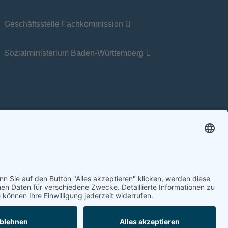
Geschäftsstelle Fachkommission
Sozialministerium Baden-Württemberg
rierefreiheit